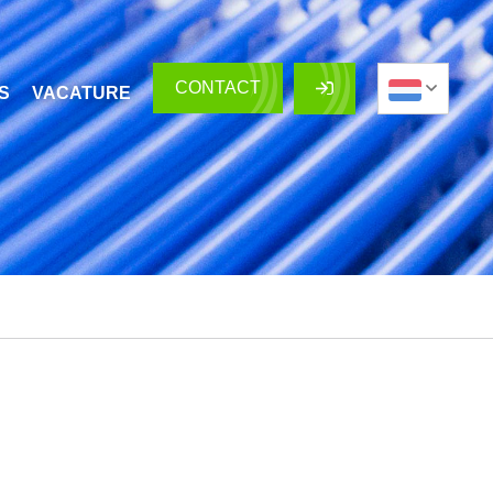
CONTACT
S
VACATURE