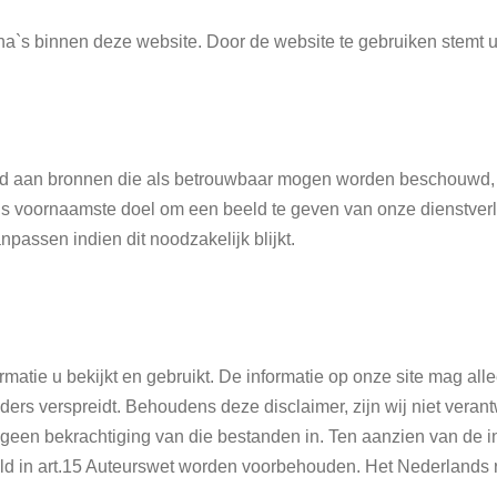
a`s binnen deze website. Door de website te gebruiken stemt u 
eend aan bronnen die als betrouwbaar mogen worden beschouwd, 
als voornaamste doel om een beeld te geven van onze dienstverl
assen indien dit noodzakelijk blijkt.
ormatie u bekijkt en gebruikt. De informatie op onze site mag al
ers verspreidt. Behoudens deze disclaimer, zijn wij niet vera
een bekrachtiging van die bestanden in. Ten aanzien van de 
eld in art.15 Auteurswet worden voorbehouden. Het Nederlands r