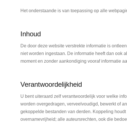
Het onderstaande is van toepassing op alle webpagin
Inhoud
De door deze website verstrekte informatie is ontl
niet worden ingestaan. De informatie heeft dan ook 
moment en zonder aankondiging vooraf informatie aanp
Verantwoordelijkheid
U bent uiteraard zelf verantwoordelijk voor welke inf
worden overgedragen, verveelvoudigd, bewerkt of and
gekoppelde bestanden van derden. Koppeling houdt g
overnamevrijheid; alle auteursrechten, ook die bedo