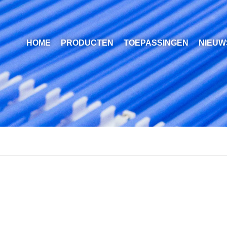
HOME
PRODUCTEN
TOEPASSINGEN
NIEUW