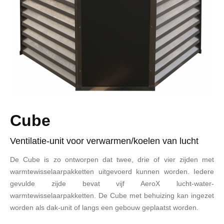
Cube
Ventilatie-unit voor verwarmen/koelen van lucht
De Cube is zo ontworpen dat twee, drie of vier zijden met
warmtewisselaarpakketten uitgevoerd kunnen worden. Iedere
gevulde zijde bevat vijf AeroX lucht-water-
warmtewisselaarpakketten. De Cube met behuizing kan ingezet
worden als dak-unit of langs een gebouw geplaatst worden.