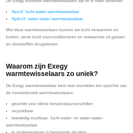
De Exegy kunststof warmtewisselaars zijn er in twee varianten:
CONTACT
AeroX lucht-water-warmtewisselaar
HydroX water-water-warmtewisselaar
Met deze warmtewisselaars kunnen we lucht verwarmen en
koelen, verse lucht voorconditioneren en restwarmte uit gassen
en vloeistoffen terugwinnen.
Waarom zijn Exegy
warmtewisselaars zo uniek?
De Exegy warmtewisselaar kent veel voordelen ten opzichte van
de conventionele warmtewisselaars:
geschikt voor kleine temperatuurverschillen
recyclebaar
tweeledig inzetbaar: lucht-water- en water-water-
warmtewisselaar
te implementeren in bestaande situaties