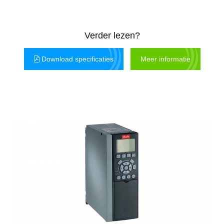
Verder lezen?
Download specificaties
Meer informatie