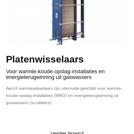
Platenwisselaars
Voor warmte-koude-opslag-installaties en
energieterugwinning uit gaswassers
AeroX warmtewisselaars zijn uitermate geschikt voor warmte-
koude-opslag-installaties (WKO) en energieterugwinning uit
gaswassers (scrubbers).
Verder lezen?