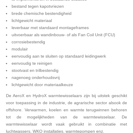
bestand tegen kapotvriezen
brede chemische bestendigheid
lichtgewicht materiaal
leverbaar met standaard montageframes
uitvoerbaar als wandinbouw- of als Fan Coil Unit (FCU)
corrosiebestendig
modulair
eenvoudig aan te sluiten op standaard leidingwerk
eenvoudig te reinigen
stootvast en trilbestendig
nagenoeg onderhoudsvrij
lichtgewicht door materiaalkeuze
De AeroX en HydroX warmtewisselaars zijn bij uitstek geschikt
voor toepassing in de industrie, de agrarische sector alsook de
offshore. Verwarmen, koelen en warmte terugwinnen behoren
tot de mogelijkheden van de warmtewisselaar. De
warmtewisselaar wordt vaak gebruikt in combinatie met
luchtwassers, WKO installaties, warmtepompen enz.