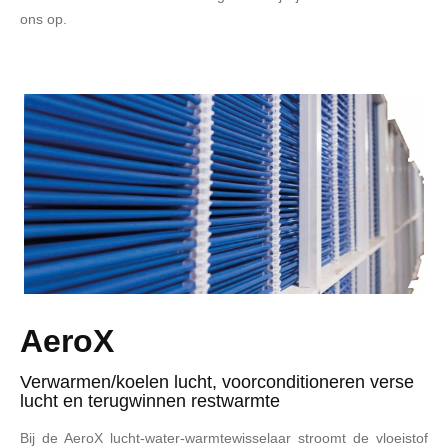
ons op.
AeroX
Verwarmen/koelen lucht, voorconditioneren verse
lucht en terugwinnen restwarmte
Bij de AeroX lucht-water-warmtewisselaar stroomt de vloeistof