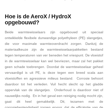
Hoe is de AeroX / HydroX
opgebouwd?
Beide warmtewisselaars zijn opgebouwd uit speciaal
ontwikkelde flexibele dunwandige polyethyleen (PE) slangetjes,
die voor maximale warmteoverdracht zorgen. Dankzij de
materiaalkeuze zijn de warmtewisselaarpakketten bestand
tegen temperaturen van ver beneden het vriespunt. De vloeistof
in de warmtewisselaar kan wel bevriezen, maar zal het pakket
geen schade toebrengen. Doordat de warmtewisselaar geheel
vervaardigd is uit PE, is deze tegen een breed scala aan
vloeistoffen en agressieve milieus bestand. Corrosie behoort
daardoor tot het verleden. Vuil hecht slecht op het gladde
oppervlak van de slangetjes. Onderhoud is daardoor niet of
nauwelijks nodig. En in het geval een reiniging nodig mocht zijn,
gaat dit heel gemakkelijk. Dit, tezamen met de
corrosiebestendigheid zorgen ervoor, dat de efficiëntie van de